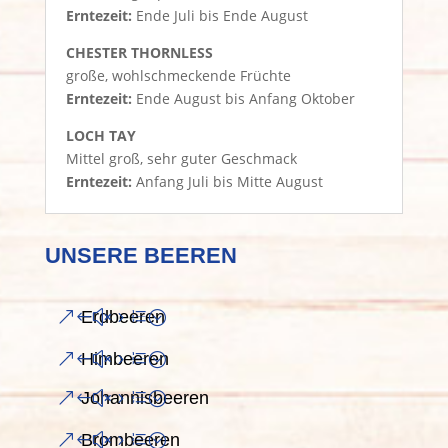
Erntezeit:
Ende Juli bis Ende August
CHESTER THORNLESS
große, wohlschmeckende Früchte
Erntezeit:
Ende August bis Anfang Oktober
LOCH TAY
Mittel groß, sehr guter Geschmack
Erntezeit:
Anfang Juli bis Mitte August
UNSERE BEEREN
Erdbeeren
Himbeeren
Johannisbeeren
Brombeeren