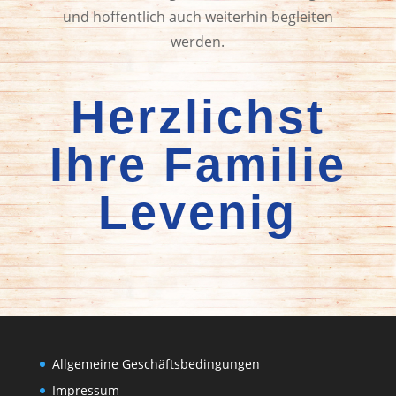
und hoffentlich auch weiterhin begleiten
werden.
Herzlichst
Ihre Familie
Levenig
Allgemeine Geschäftsbedingungen
Impressum