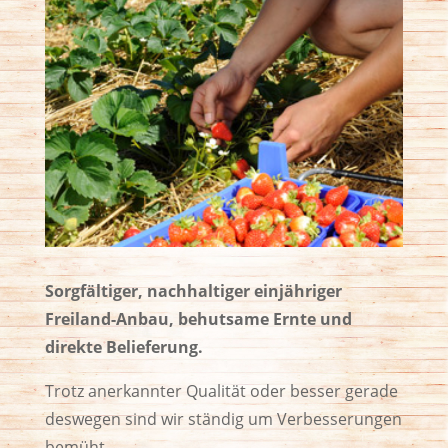
Sorgfältiger, nachhaltiger einjähriger
Freiland-Anbau, behutsame Ernte und
direkte Belieferung.
Trotz anerkannter Qualität oder besser gerade
deswegen sind wir ständig um Verbesserungen
bemüht.