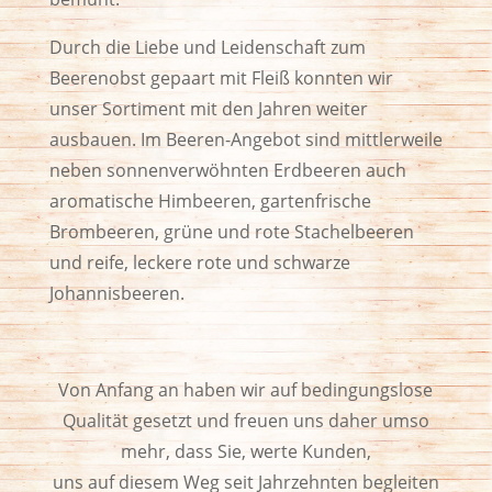
Durch die Liebe und Leidenschaft zum
Beerenobst gepaart mit Fleiß konnten wir
unser Sortiment mit den Jahren weiter
ausbauen. Im Beeren-Angebot sind mittlerweile
neben sonnenverwöhnten Erdbeeren auch
aromatische Himbeeren, gartenfrische
Brombeeren, grüne und rote Stachelbeeren
und reife, leckere rote und schwarze
Johannisbeeren.
Von Anfang an haben wir auf bedingungslose
Qualität gesetzt und freuen uns daher umso
mehr, dass Sie, werte Kunden,
uns auf diesem Weg seit Jahrzehnten begleiten