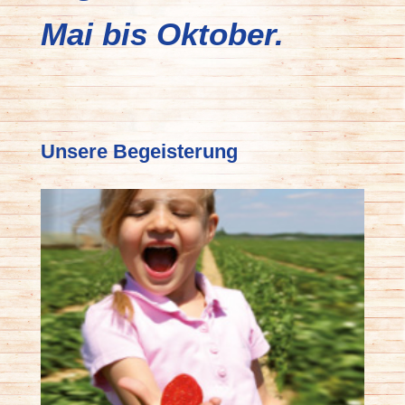
Mai bis Oktober.
Unsere Begeisterung