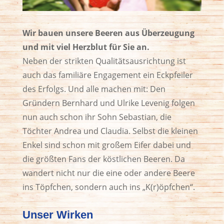
Wir bauen unsere Beeren aus Überzeugung
und mit viel Herzblut für Sie an.
Neben der strikten Qualitätsausrichtung ist
auch das familiäre Engagement ein Eckpfeiler
des Erfolgs. Und alle machen mit: Den
Gründern Bernhard und Ulrike Levenig folgen
nun auch schon ihr Sohn Sebastian, die
Töchter Andrea und Claudia. Selbst die kleinen
Enkel sind schon mit großem Eifer dabei und
die größten Fans der köstlichen Beeren. Da
wandert nicht nur die eine oder andere Beere
ins Töpfchen, sondern auch ins „K(r)öpfchen“.
Unser Wirken