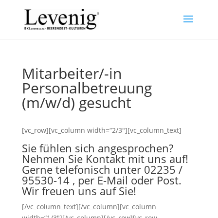
Mitarbeiter/-in
Personalbetreuung
(m/w/d) gesucht
[vc_row][vc_column width=“2/3″][vc_column_text]
Sie fühlen sich angesprochen?
Nehmen Sie Kontakt mit uns auf!
Gerne telefonisch unter 02235 /
95530-14 , per
E-Mail
oder Post.
Wir freuen uns auf Sie!
[/vc_column_text][/vc_column][vc_column
width=“1/3″][/vc_column][/vc_row][vc_row