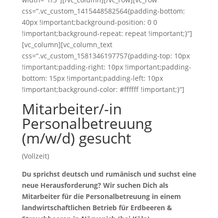
css=“.vc_custom_1415448582564{padding-bottom:
40px !important;background-position: 0 0
!important;background-repeat: repeat !important;}“]
[vc_column][vc_column_text
css=“.vc_custom_1581346197757{padding-top: 10px
!important;padding-right: 10px !important;padding-
bottom: 15px !important;padding-left: 10px
!important;background-color: #ffffff !important;}“]
Mitarbeiter/-in
Personalbetreuung
(m/w/d) gesucht
(Vollzeit)
Du sprichst deutsch und rumänisch und suchst eine
neue Herausforderung? Wir suchen Dich als
Mitarbeiter für die Personalbetreuung in einem
landwirtschaftlichen Betrieb für Erdbeeren &