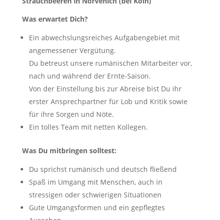
Strauchbeeren in Nörvenich (bei Köln)
Was erwartet Dich?
Ein abwechslungsreiches Aufgabengebiet mit
angemessener Vergütung.
Du betreust unsere rumänischen Mitarbeiter vor,
nach und während der Ernte-Saison.
Von der Einstellung bis zur Abreise bist Du ihr
erster Ansprechpartner für Lob und Kritik sowie
für ihre Sorgen und Nöte.
Ein tolles Team mit netten Kollegen.
Was Du mitbringen solltest:
Du sprichst rumänisch und deutsch fließend
Spaß im Umgang mit Menschen, auch in
stressigen oder schwierigen Situationen
Gute Umgangsformen und ein gepflegtes