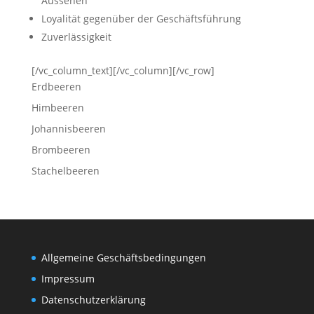
Aussehen
Loyalität gegenüber der Geschäftsführung
Zuverlässigkeit
[/vc_column_text][/vc_column][/vc_row]
Erdbeeren
Himbeeren
Johannisbeeren
Brombeeren
Stachelbeeren
Allgemeine Geschäftsbedingungen
Impressum
Datenschutzerklärung